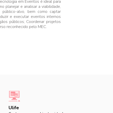
Tecnologia em Eventos é ideal para
planejar e analisar a viabilidade,
 público-alvo, bem como captar
oduzir e executar eventos internos
ãos públicos; Coordenar projetos
urso reconhecido pelo MEC.
Ulife