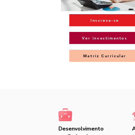
Inscreva-se
Ver investimentos
Matriz Curricular
Desenvolvimento
A