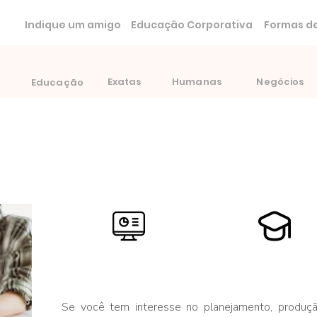
Indique um amigo
Educação Corporativa
Formas de
Exatas
Humanas
Negócios
Educação
Duração:
Certificação:
4 semestres
Tecnólogo
Se você tem interesse no planejamento, produç