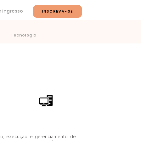
 ingresso
INSCREVA-SE
Tecnologia
Modalidade:
100% EAD
ão, execução e gerenciamento de