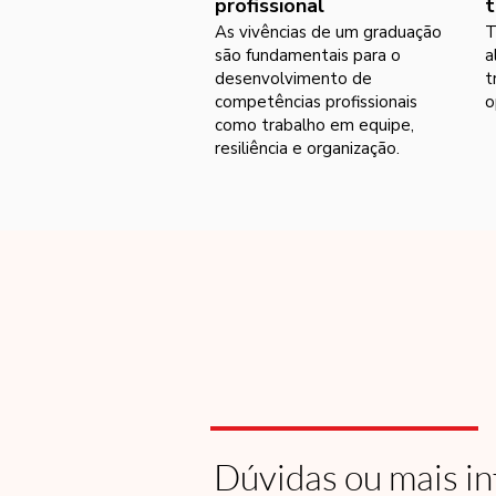
profissional
t
As vivências de um graduação
T
são fundamentais para o
a
desenvolvimento de
t
competências profissionais
o
como trabalho em equipe,
resiliência e organização.
Dúvidas ou mais i