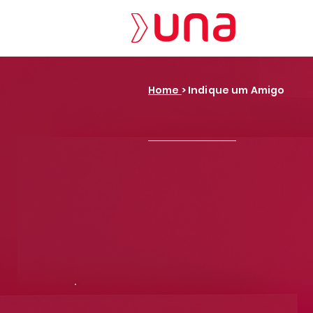
Home
> Indique um Amigo
Indique um Am
Indique um