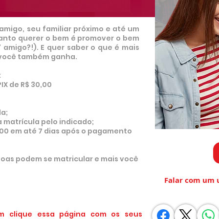
amigo, seu familiar próximo e até um
anto querer o bem é promover o bem
 amigo?!). E quer saber o que é mais
, você também ganha.
:
IX de R$ 30,00
la;
 matrícula pelo indicado;
0,00 em até 7 dias após o pagamento
soas podem se matricular e mais você
Falar com um 
m clique essa página com os seus