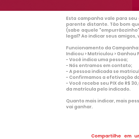
Esta campanha vale para seu 
parente distante. Tão bom qu
(sabe aquele "empurrãozinho"
legal? Ao indicar seus amigos
Funcionamento da Campanha
Indicou > Matriculou > Ganhou P
- Você indica uma pessoa;
- Nós entramos em contato;
- A pessoa indicada se matricu
- Confirmamos a efetivação da
- Você recebe seu PIX de R$ 3
da matrícula pelo indicado.
Quanto mais indicar, mais pes
vai ganhar.
Compartilhe em u