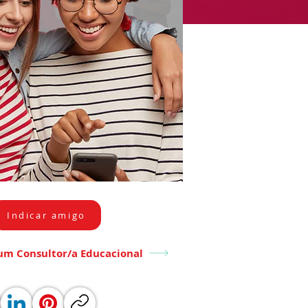
Indicar amigo
um Consultor/a Educacional