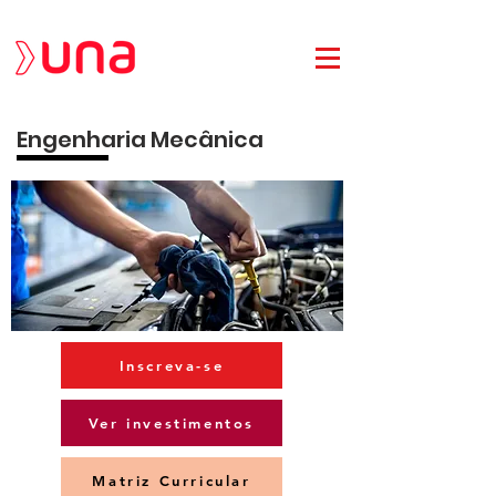
Engenharia Mecânica
Inscreva-se
Ver investimentos
Matriz Curricular