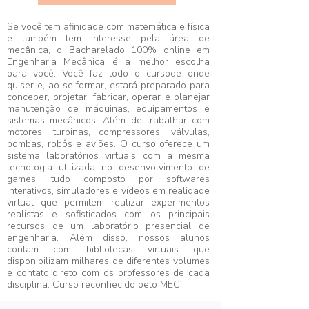
Se você tem afinidade com matemática e física
e também tem interesse pela área de
mecânica, o Bacharelado 100% online em
Engenharia Mecânica é a melhor escolha
para você. Você faz todo o cursode onde
quiser e, ao se formar, estará preparado para
conceber, projetar, fabricar, operar e planejar
manutenção de máquinas, equipamentos e
sistemas mecânicos. Além de trabalhar com
motores, turbinas, compressores, válvulas,
bombas, robôs e aviões. O curso oferece um
sistema laboratórios virtuais com a mesma
tecnologia utilizada no desenvolvimento de
games, tudo composto por softwares
interativos, simuladores e vídeos em realidade
virtual que permitem realizar experimentos
realistas e sofisticados com os principais
recursos de um laboratório presencial de
engenharia. Além disso, nossos alunos
contam com bibliotecas virtuais que
disponibilizam milhares de diferentes volumes
e contato direto com os professores de cada
disciplina. Curso reconhecido pelo MEC.