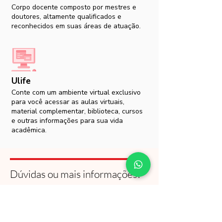
Corpo docente composto por mestres e
doutores, altamente qualificados e
reconhecidos em suas áreas de atuação.
Ulife
Conte com um ambiente virtual exclusivo
para você acessar as aulas virtuais,
material complementar, biblioteca, cursos
e outras informações para sua vida
acadêmica.
Dúvidas ou mais informações?
É muito fácil! Clique no botão ao
lado e um consultor educacional lhe
dará mais orientações.