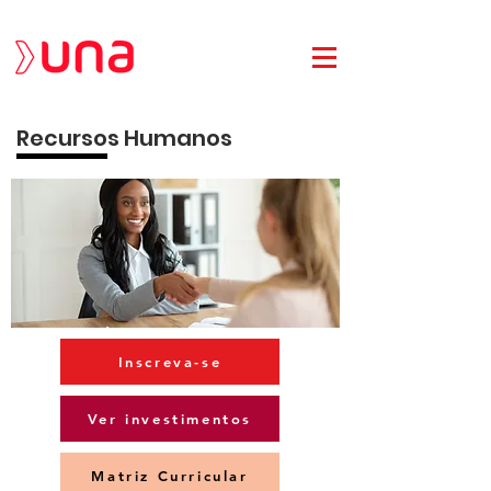
Recursos Humanos
Inscreva-se
Ver investimentos
Matriz Curricular